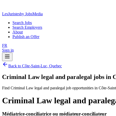
LesJuristes
by JobsMedia
Search Jobs
Search Employers
About
Publish an Offer
FR
Sign in
Back to Côte-Saint-Luc, Quebec
Criminal Law legal and paralegal jobs in 
Find Criminal Law legal and paralegal job opportunities in Côte-Sai
Criminal Law legal and paraleg
Médiatrice-conciliatrice ou médiateur-conciliateur