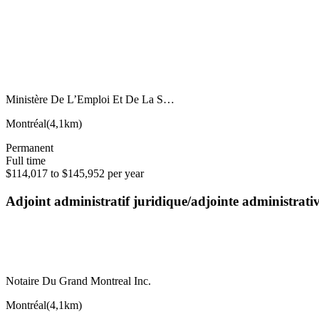
Ministère De L’Emploi Et De La S…
Montréal
(
4,1km
)
Permanent
Full time
$114,017 to $145,952 per year
Adjoint administratif juridique/adjointe administrat
Notaire Du Grand Montreal Inc.
Montréal
(
4,1km
)