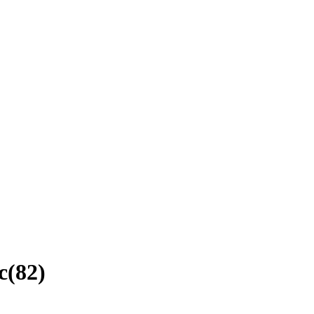
c
(
82
)