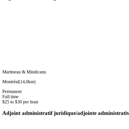
Martineau & Mindicanu
Montréal
(
14,0km
)
Permanent
Full time
$25 to $30 per hour
Adjoint administratif juridique/adjointe administrat