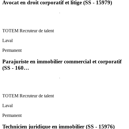
Avocat en droit corporatif et litige (SS - 15979)
TOTEM Recruteur de talent
Laval
Permanent
Parajuriste en immobilier commercial et corporatif
(SS - 160…
TOTEM Recruteur de talent
Laval
Permanent
Technicien juridique en immobilier (SS - 15976)