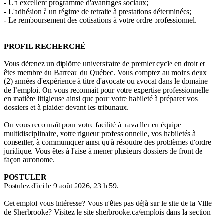
- Un excellent programme d'avantages sociaux;
- L'adhésion à un régime de retraite à prestations déterminées;
- Le remboursement des cotisations à votre ordre professionnel.
PROFIL RECHERCHÉ
Vous détenez un diplôme universitaire de premier cycle en droit et
êtes membre du Barreau du Québec. Vous comptez au moins deux
(2) années d'expérience à titre d'avocate ou avocat dans le domaine
de l’emploi. On vous reconnait pour votre expertise professionnelle
en matière litigieuse ainsi que pour votre habileté à préparer vos
dossiers et à plaider devant les tribunaux.
On vous reconnaît pour votre facilité à travailler en équipe
multidisciplinaire, votre rigueur professionnelle, vos habiletés à
conseiller, à communiquer ainsi qu'à résoudre des problèmes d'ordre
juridique. Vous êtes à l'aise à mener plusieurs dossiers de front de
façon autonome.
POSTULER
Postulez d'ici le 9 août 2026, 23 h 59.
Cet emploi vous intéresse? Vous n'êtes pas déjà sur le site de la Ville
de Sherbrooke? Visitez le site sherbrooke.ca/emplois dans la section