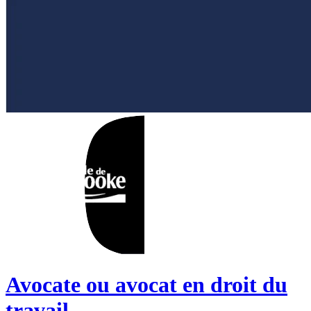
Avocate ou avocat en droit du
travail