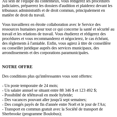
Au sein de l'équipe du contentieux, vous rédigerez les procédures
judiciaires, préparerez les dossiers d'audition et plaiderez devant les
tribunaux administratifs et de droit commun, principalement en
matière de droit du travail.
Vous travaillerez en étroite collaboration avec le Service des
ressources humaines pour tout ce qui concerne la santé et sécurité au
travail et les relations de travail. Vous étudierez et rédigerez des
procédures et vous recommanderez et négocierez, le cas échéant,
des règlements à l'amiable. Enfin, vous agirez à titre de conseillère
ou conseiller juridique auprès des services municipaux, des
arrondissements et des corporations paramunicipales.
NOTRE OFFRE
Des conditions plus qu'intéressantes vous sont offertes:
- Un poste temporaire de 24 mois;
- Un salaire annuel se situant entre 88 346 $ et 123 492 $;
- Possibilité de télétravail en mode hybride;
- Des vacances pouvant aller jusqu'à sept semaines;
- Des congés payés de fin d'année entre Noël et le jour de l'An;
- Transport en commun gratuit avec la Société de transport de
Sherbrooke (programme Boulobus);