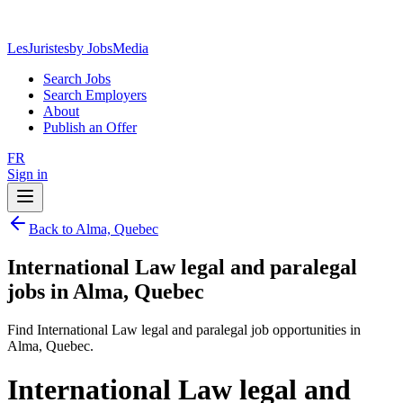
LesJuristes
by JobsMedia
Search Jobs
Search Employers
About
Publish an Offer
FR
Sign in
Back to Alma, Quebec
International Law legal and paralegal
jobs in Alma, Quebec
Find International Law legal and paralegal job opportunities in
Alma, Quebec.
International Law legal and