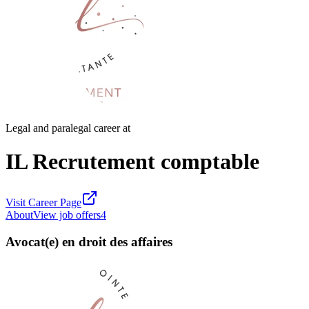
Legal and paralegal career at
IL Recrutement comptable
Visit Career Page
About
View job offers
4
Avocat(e) en droit des affaires