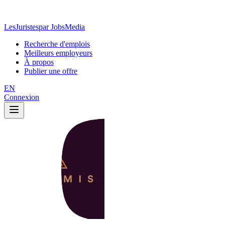
LesJuristes
par JobsMedia
Recherche d'emplois
Meilleurs employeurs
À propos
Publier une offre
EN
Connexion