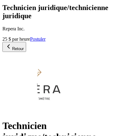
Technicien juridique/technicienne
juridique
Repera Inc.
25 $ par heure
Postuler
Retour
Technicien