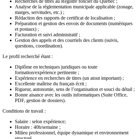
Recherches de titres au Registre foncier du Québec ;
Analyse de la réglementation municipale applicable (zonage,
marges, servitudes, etc.) ;
Rédaction des rapports de certificat de localisation ;
Préparation et gestion des envois de documents (numériques
et postaux) ;
Facturation et suivi administratif ;
Gestion des appels et des courriels des clients (suivis,
questions, coordination).
Le profil recherché étant :
Diplôme en techniques juridiques ou toute
formation/expérience pertinente ;
Expérience en recherches de titres (un atout important) ;
Excellente maîtrise du français écrit ;
Rigueur, autonomie, sens de l’organisation et souci du détail ;
Bonne aisance avec les outils informatiques (Suite Office,
PDF, gestion de dossiers).
Conditions de travail :
Salaire : selon expérience;
Horaire : 40h/semaine ;
Milieu professionnel, équipe dynamique et environnement
structuré.