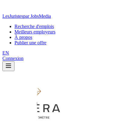
LesJuristes
par JobsMedia
Recherche d'emplois
Meilleurs employeurs
À propos
Publier une offre
EN
Connexion