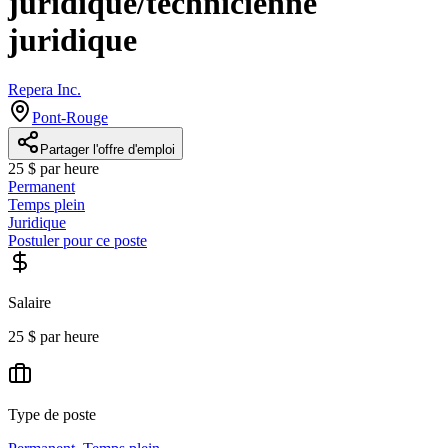
juridique/technicienne
juridique
Repera Inc.
Pont-Rouge
Partager l'offre d'emploi
25 $ par heure
Permanent
Temps plein
Juridique
Postuler pour ce poste
Salaire
25 $ par heure
Type de poste