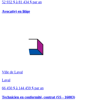
52 932 $ à 81 434 $ par an
Avocat(e) en litige
Ville de Laval
Laval
66 450 $ à 144 459 $ par an
Technicien en conformité, contrat (SS - 16003)