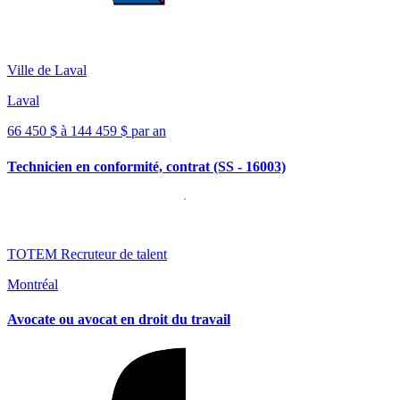
Ville de Laval
Laval
66 450 $ à 144 459 $ par an
Technicien en conformité, contrat (SS - 16003)
TOTEM Recruteur de talent
Montréal
Avocate ou avocat en droit du travail