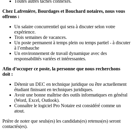
Toutes autres tâches connexes.
Chez Lafrenière, Bourdages et Bouchard notaires, nous vous
offrons :
Un salaire concurrentiel qui sera à discuter selon votre
expérience.
Trois semaines de vacances.
Un poste permanent à temps plein ou temps partiel - à discuter
à l’embauche
Un environnement de travail dynamique avec des
responsabilités variées et intéressantes.
Afin d’occuper ce poste, la personne que nous recherchons
doit :
Détenir un DEC en technique juridique ou être actuellement
étudiant finissant en techniques juridiques.
Avoir une bonne maîtrise des outils informatiques en général
(Word, Excel, Outlook).
Connaître le logiciel Pro Notaire est considéré comme un
atout.
Prière de noter que seuls(es) les candidats(es) retenus(es) seront
contactés(es).