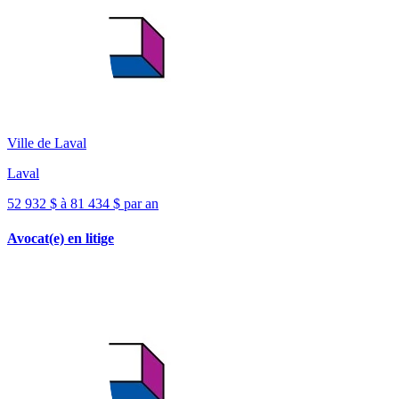
Ville de Laval
Laval
52 932 $ à 81 434 $ par an
Avocat(e) en litige