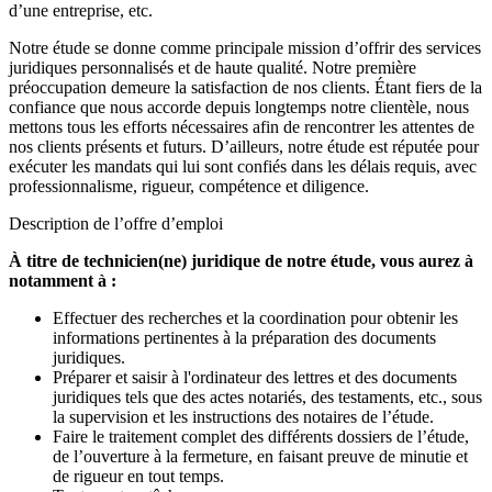
d’une entreprise, etc.
Notre étude se donne comme principale mission d’offrir des services
juridiques personnalisés et de haute qualité. Notre première
préoccupation demeure la satisfaction de nos clients. Étant fiers de la
confiance que nous accorde depuis longtemps notre clientèle, nous
mettons tous les efforts nécessaires afin de rencontrer les attentes de
nos clients présents et futurs. D’ailleurs, notre étude est réputée pour
exécuter les mandats qui lui sont confiés dans les délais requis, avec
professionnalisme, rigueur, compétence et diligence.
Description de l’offre d’emploi
À titre de technicien(ne) juridique de notre étude, vous aurez à
notamment à :
Effectuer des recherches et la coordination pour obtenir les
informations pertinentes à la préparation des documents
juridiques.
Préparer et saisir à l'ordinateur des lettres et des documents
juridiques tels que des actes notariés, des testaments, etc., sous
la supervision et les instructions des notaires de l’étude.
Faire le traitement complet des différents dossiers de l’étude,
de l’ouverture à la fermeture, en faisant preuve de minutie et
de rigueur en tout temps.