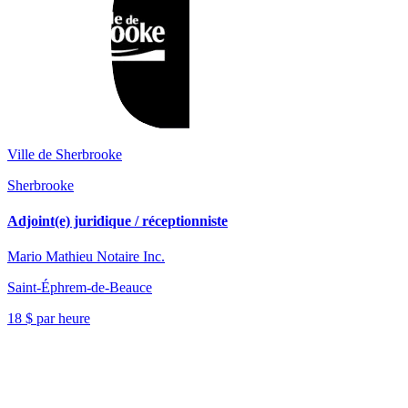
Ville de Sherbrooke
Sherbrooke
Adjoint(e) juridique / réceptionniste
Mario Mathieu Notaire Inc.
Saint-Éphrem-de-Beauce
18 $ par heure