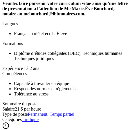
Veuillez faire parvenir votre curriculum vitae ainsi qu’une lettre
de présentation à l’attention de Me Marie-Ève Bouchard,
notaire au mebouchard@lbbnotaires.com.
Langues
Français parlé et écrit - Élevé
Formations
Diplôme d’études collégiales (DEC), Techniques humaines -
Techniques juridiques
Expérience1 à 2 ans
Compétences
Capacité à travailler en équipe
Respect des normes et règlements
Tolérance au stress
Sommaire du poste
Salaire
21 $ par heure
Type de poste
Permanent
,
Temps partiel
Catégories
Juridique