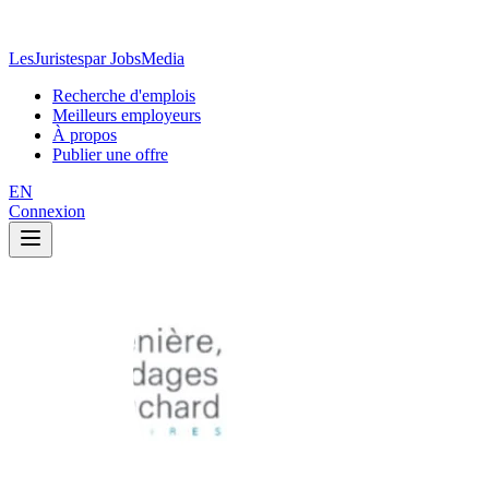
LesJuristes
par JobsMedia
Recherche d'emplois
Meilleurs employeurs
À propos
Publier une offre
EN
Connexion