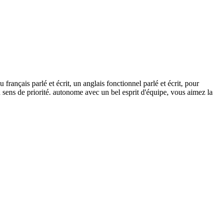
ançais parlé et écrit, un anglais fonctionnel parlé et écrit, pour
n sens de priorité. autonome avec un bel esprit d'équipe, vous aimez la