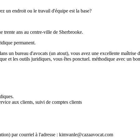
 un endroit ou le travail d'équipe est la base?
e trente ans au centre-ville de Sherbrooke.
ridique permanent.
s un bureau d'avocats (un atout), vous avez une excellente maîtrise du fr
tique et les outils juridiques, vous êtes ponctuel. méthodique avec un bo
diques.
ervice aux clients, suivi de comptes clients
vation) par courriel à l'adresse : kimvanle@cazaavocat.com