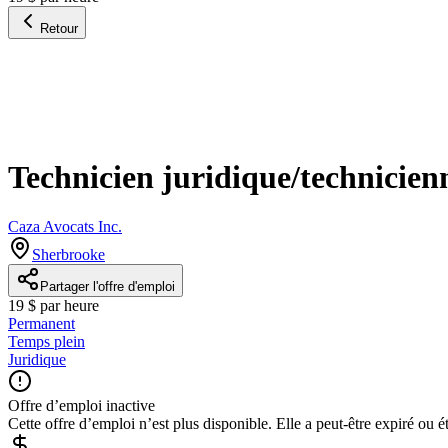
Retour
Technicien juridique/technicien
Caza Avocats Inc.
Sherbrooke
Partager l'offre d'emploi
19 $ par heure
Permanent
Temps plein
Juridique
Offre d’emploi inactive
Cette offre d’emploi n’est plus disponible. Elle a peut-être expiré ou é