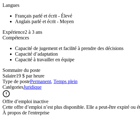
Langues
Français parlé et écrit - Élevé
Anglais parlé et écrit - Moyen
Expérience2 à 3 ans
Compétences
Capacité de jugement et facilité à prendre des décisions
Capacité d’adaptation
Capacité à travailler en équipe
Sommaire du poste
Salaire
19 $ par heure
Type de poste
Permanent
,
Temps plein
Catégories
Juridique
Offre d’emploi inactive
Cette offre d’emploi n’est plus disponible. Elle a peut-être expiré ou é
À propos de l'entreprise