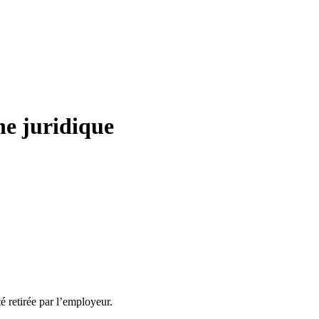
ne juridique
té retirée par l’employeur.