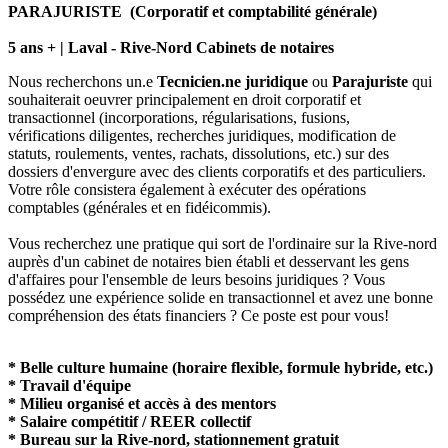
PARAJURISTE (Corporatif et comptabilité générale)
5 ans + | Laval - Rive-Nord Cabinets de notaires
Nous recherchons un.e
Tecnicien.ne juridique
ou
Parajuriste
qui
souhaiterait oeuvrer principalement en droit corporatif et
transactionnel (incorporations, régularisations, fusions,
vérifications diligentes, recherches juridiques, modification de
statuts, roulements, ventes, rachats, dissolutions, etc.) sur des
dossiers d'envergure avec des clients corporatifs et des particuliers.
Votre rôle consistera également à exécuter des opérations
comptables (générales et en fidéicommis).
Vous recherchez une pratique qui sort de l'ordinaire sur la Rive-nord
auprès d'un cabinet de notaires bien établi et desservant les gens
d'affaires pour l'ensemble de leurs besoins juridiques ? Vous
possédez une expérience solide en transactionnel et avez une bonne
compréhension des états financiers ? Ce poste est pour vous!
* Belle culture humaine (horaire flexible, formule hybride, etc.)
* Travail d'équipe
* Milieu organisé et accès à des mentors
* Salaire compétitif / REER collectif
* Bureau sur la Rive-nord, stationnement gratuit