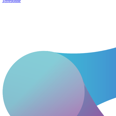
Terrebonne