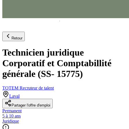
Retour
Technicien juridique
Corporatif et Comptabillité
générale (SS- 15775)
TOTEM Recruteur de talent
Laval
Partager l'offre d'emploi
Permanent
5 à 10 ans
Juridique