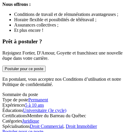
Nous offrons :
Conditions de travail et de rémunérations avantageuses ;
Horaire flexible et possibilités de télétravail ;
Assurances collectives ;
Et plus encore !
Prêt à postuler ?
Rejoignez Fortier, D'Amour, Goyette et franchissez une nouvelle
étape dans votre carrière.
Postuler pour ce poste
En postulant, vous acceptez nos Conditions d’utilisation et notre
Politique de confidentialité.
Sommaire du poste
Type de poste
Permanent
Expériences
5 à 10 ans
Éducations
Universitaire (3e cycle)
Certifications
Membre du Barreau du Québec
Catégories
Juridique
Spécialisations
Droit Commercial
,
Droit Immobilier
Postuler pour ce poste