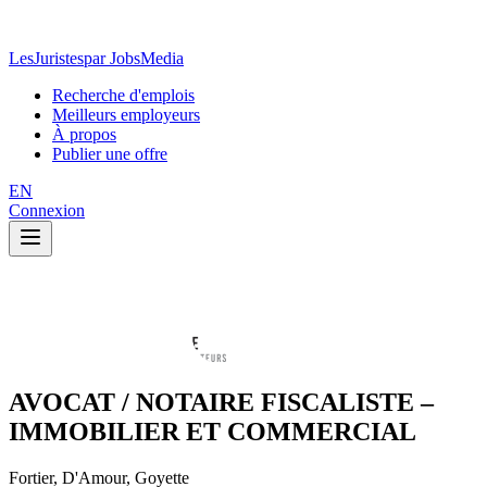
LesJuristes
par JobsMedia
Recherche d'emplois
Meilleurs employeurs
À propos
Publier une offre
EN
Connexion
AVOCAT / NOTAIRE FISCALISTE –
IMMOBILIER ET COMMERCIAL
Fortier, D'Amour, Goyette