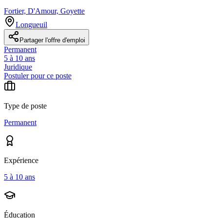
Fortier, D'Amour, Goyette
Longueuil
Partager l'offre d'emploi
Permanent
5 à 10 ans
Juridique
Postuler pour ce poste
Type de poste
Permanent
Expérience
5 à 10 ans
Éducation