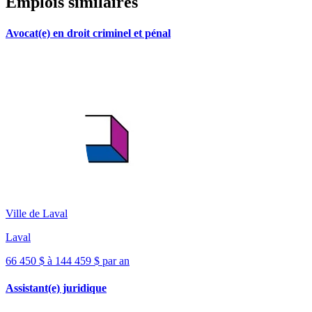
Emplois similaires
Avocat(e) en droit criminel et pénal
Ville de Laval
Laval
66 450 $ à 144 459 $ par an
Assistant(e) juridique