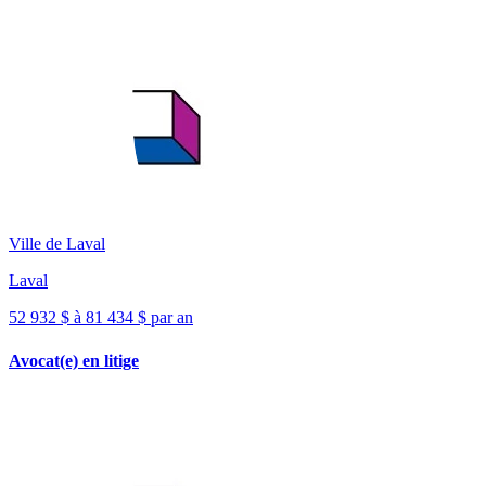
Ville de Laval
Laval
52 932 $ à 81 434 $ par an
Avocat(e) en litige