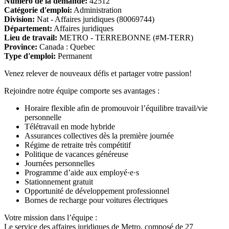
Numéro de la demande:
42512
Catégorie d'emploi:
Administration
Division:
Nat - Affaires juridiques (80069744)
Département:
Affaires juridiques
Lieu de travail:
METRO - TERREBONNE (#M-TERR)
Province:
Canada : Quebec
Type d'emploi:
Permanent
Venez relever de nouveaux défis et partager votre passion!
Rejoindre notre équipe comporte ses avantages :
Horaire flexible afin de promouvoir l’équilibre travail/vie
personnelle
Télétravail en mode hybride
Assurances collectives dès la première journée
Régime de retraite très compétitif
Politique de vacances généreuse
Journées personnelles
Programme d’aide aux employé·e·s
Stationnement gratuit
Opportunité de développement professionnel
Bornes de recharge pour voitures électriques
Votre mission dans l’équipe :
Le service des affaires juridiques de Metro, composé de 27