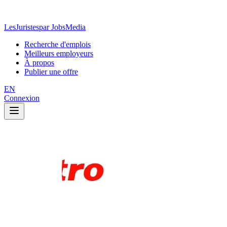
LesJuristes
par JobsMedia
Recherche d'emplois
Meilleurs employeurs
À propos
Publier une offre
EN
Connexion