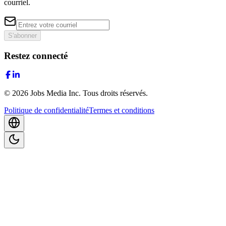
courriel.
S'abonner
Restez connecté
©
2026
Jobs Media Inc.
Tous droits réservés.
Politique de confidentialité
Termes et conditions