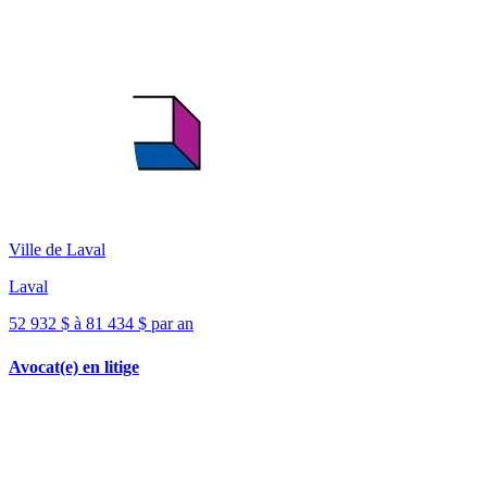
Ville de Laval
Laval
52 932 $ à 81 434 $ par an
Avocat(e) en litige