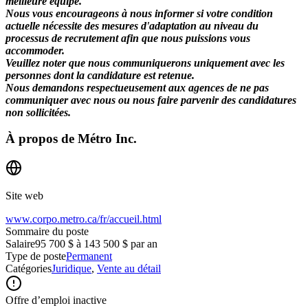
meilleure équipe.
Nous vous encourageons à nous informer si votre condition
actuelle nécessite des mesures d'adaptation au niveau du
processus de recrutement afin que nous puissions vous
accommoder.
Veuillez noter que nous communiquerons uniquement avec les
personnes dont la candidature est retenue.
Nous demandons respectueusement aux agences de ne pas
communiquer avec nous ou nous faire parvenir des candidatures
non sollicitées.
À propos de
Métro Inc.
Site web
www.corpo.metro.ca/fr/accueil.html
Sommaire du poste
Salaire
95 700 $ à 143 500 $ par an
Type de poste
Permanent
Catégories
Juridique
,
Vente au détail
Offre d’emploi inactive