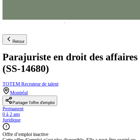
Retour
Parajuriste en droit des affaires
(SS-14680)
TOTEM Recruteur de talent
Montréal
Partager l'offre d'emploi
Permanent
0 à 2 ans
Juridique
Offre d’emploi inactive
Cette offre d’emploi n’est plus disponible. Elle a peut-être expiré ou