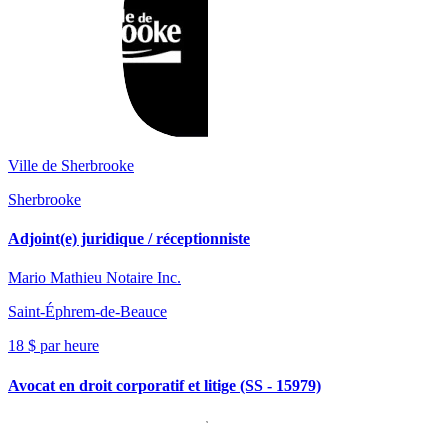
Ville de Sherbrooke
Sherbrooke
Adjoint(e) juridique / réceptionniste
Mario Mathieu Notaire Inc.
Saint-Éphrem-de-Beauce
18 $ par heure
Avocat en droit corporatif et litige (SS - 15979)