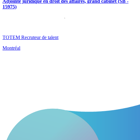
Adjointe juridique en droit des affaires, grand cabinet (SB -
15975)
TOTEM Recruteur de talent
Montréal