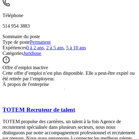
Téléphone
514 954 3883
Sommaire du poste
Type de poste
Permanent
Expériences
0 à 2 ans
,
2 à 5 ans
,
5 à 10 ans
Catégories
Juridique
Offre d’emploi inactive
Cette offre d’emploi n’est plus disponible. Elle a peut-être expiré ou
été retirée par l’employeur.
À propos de l'entreprise
TOTEM Recruteur de talent
TOTEM propulse des carrières, un talent à la fois Agence de
recrutement spécialisée dans plusieurs secteurs, nous nous
distinguons par notre accompagnement professionnel et recrutement
sur mesure. Nous nous engageons à connecter les meilleurs talents