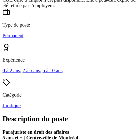
été retirée par l’employeur.
Type de poste
Permanent
Expérience
0 à 2 ans
,
2 à 5 ans
,
5 à 10 ans
Catégorie
Juridique
Description du poste
Parajuriste en droit des affaires
5 ans et + | Centre-ville de Montréal