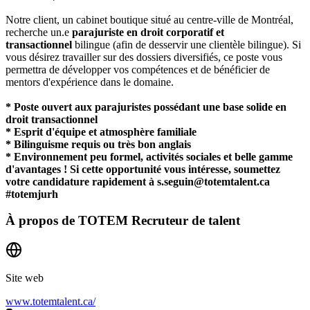
Notre client, un cabinet boutique situé au centre-ville de Montréal,
recherche un.e
parajuriste en droit corporatif et
transactionnel
bilingue (afin de desservir une clientèle bilingue). Si
vous désirez travailler sur des dossiers diversifiés, ce poste vous
permettra de développer vos compétences et de bénéficier de
mentors d'expérience dans le domaine.
* Poste ouvert aux parajuristes possédant une base solide en
droit transactionnel
* Esprit d'équipe et atmosphère familiale
* Bilinguisme requis ou très bon anglais
* Environnement peu formel, activités sociales et belle gamme
d'avantages !
Si cette opportunité vous intéresse, soumettez
votre candidature rapidement à s.seguin@totemtalent.ca
#totemjurh
À propos de
TOTEM Recruteur de talent
Site web
www.totemtalent.ca/