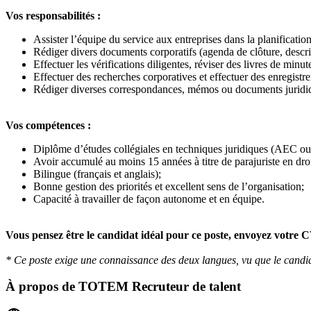
Vos responsabilités :
Assister l’équipe du service aux entreprises dans la planificati
Rédiger divers documents corporatifs (agenda de clôture, descripti
Effectuer les vérifications diligentes, réviser des livres de minut
Effectuer des recherches corporatives et effectuer des enregistr
Rédiger diverses correspondances, mémos ou documents juridiq
Vos compétences :
Diplôme d’études collégiales en techniques juridiques (AEC o
Avoir accumulé au moins 15 années à titre de parajuriste en droit
Bilingue (français et anglais);
Bonne gestion des priorités et excellent sens de l’organisation;
Capacité à travailler de façon autonome et en équipe.
Vous pensez être le candidat idéal pour ce poste, envoyez votre
* Ce poste exige une connaissance des deux langues, vu que le candidat
À propos de
TOTEM Recruteur de talent