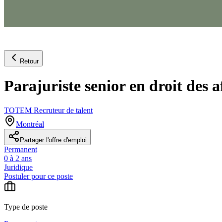
Retour
Parajuriste senior en droit des a
TOTEM Recruteur de talent
Montréal
Partager l'offre d'emploi
Permanent
0 à 2 ans
Juridique
Postuler pour ce poste
Type de poste