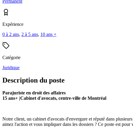
Permanent
Expérience
0 à 2 ans
,
2 à 5 ans
,
10 ans +
Catégorie
Juridique
Description du poste
Parajuriste en droit des affaires
15 ans+ |Cabinet d'avocats, centre-ville de Montréal
Notre client, un cabinet d'avocats d'envergure et réputé dans plusieurs
aimez l'action et vous impliquer dans les dossiers ? Ce poste est pour 