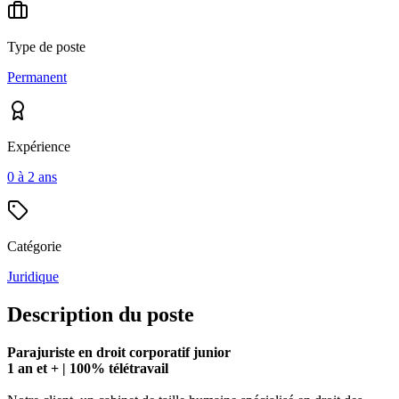
Type de poste
Permanent
Expérience
0 à 2 ans
Catégorie
Juridique
Description du poste
Parajuriste en droit corporatif junior
1 an et + | 100% télétravail