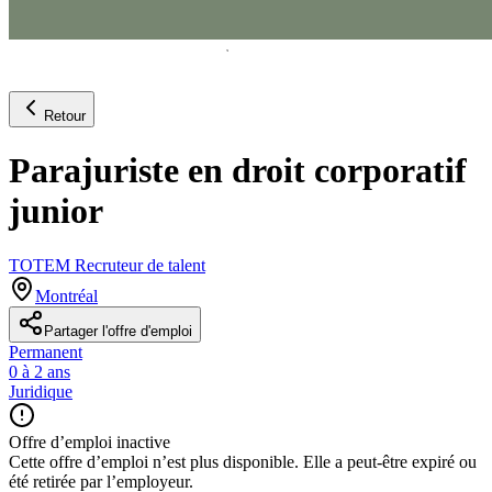
Retour
Parajuriste en droit corporatif
junior
TOTEM Recruteur de talent
Montréal
Partager l'offre d'emploi
Permanent
0 à 2 ans
Juridique
Offre d’emploi inactive
Cette offre d’emploi n’est plus disponible. Elle a peut-être expiré ou
été retirée par l’employeur.