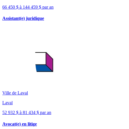
66 450 $ à 144 459 $ par an
Assistant(e) juridique
Ville de Laval
Laval
52 932 $ à 81 434 $ par an
Avocat(e) en litige