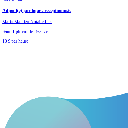
Adjoint(e) juridique / réceptionniste
Mario Mathieu Notaire Inc.
Saint-Éphrem-de-Beauce
18 $ par heure