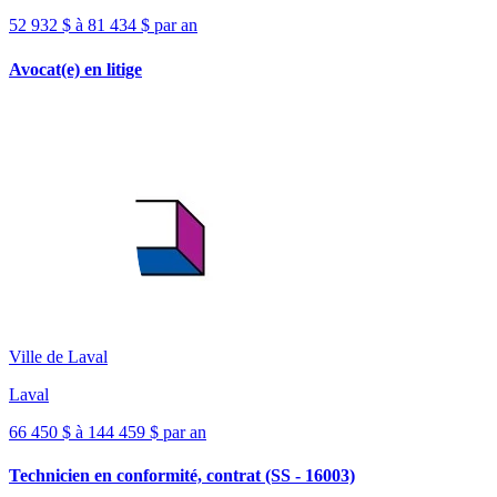
52 932 $ à 81 434 $ par an
Avocat(e) en litige
Ville de Laval
Laval
66 450 $ à 144 459 $ par an
Technicien en conformité, contrat (SS - 16003)