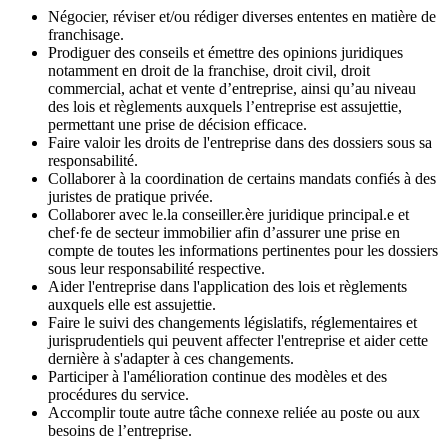
Négocier, réviser et/ou rédiger diverses ententes en matière de
franchisage.
Prodiguer des conseils et émettre des opinions juridiques
notamment en droit de la franchise, droit civil, droit
commercial, achat et vente d’entreprise, ainsi qu’au niveau
des lois et règlements auxquels l’entreprise est assujettie,
permettant une prise de décision efficace.
Faire valoir les droits de l'entreprise dans des dossiers sous sa
responsabilité.
Collaborer à la coordination de certains mandats confiés à des
juristes de pratique privée.
Collaborer avec le.la conseiller.ère juridique principal.e et
chef·fe de secteur immobilier afin d’assurer une prise en
compte de toutes les informations pertinentes pour les dossiers
sous leur responsabilité respective.
Aider l'entreprise dans l'application des lois et règlements
auxquels elle est assujettie.
Faire le suivi des changements législatifs, réglementaires et
jurisprudentiels qui peuvent affecter l'entreprise et aider cette
dernière à s'adapter à ces changements.
Participer à l'amélioration continue des modèles et des
procédures du service.
Accomplir toute autre tâche connexe reliée au poste ou aux
besoins de l’entreprise.