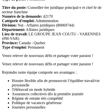
Titre du poste:
Conseiller·ère juridique principal·e et chef·fe de
secteur franchise
Numéro de la demande:
42170
Catégorie d'emploi:
Administration
Division:
Nat - Affaires juridiques (80069744)
Département:
Affaires juridiques
Lieu de travail:
LE GROUPE JEAN COUTU - VARENNES
(#M-VAR)
Province:
Canada : Quebec
Type d'emploi:
Permanent
Venez relever de nouveaux défis et partager votre passion !
Venez relever de nouveaux défis et partager votre passion !
Rejoindre notre équipe comporte ses avantages :
Horaire flexible afin de promouvoir l’équilibre travail/vie
personnelle
Télétravail en mode hybride
Assurances collectives dès la première journée
Régime de retraite très compétitif
Politique de vacances généreuse
Journées personnelles