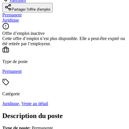
Varennes
Partager l'offre d'emploi
Permanent
Juridique
Offre d’emploi inactive
Cette offre d’emploi n’est plus disponible. Elle a peut-être expiré ou
été retirée par l’employeur.
Type de poste
Permanent
Catégorie
Juridique
,
Vente au détail
Description du poste
Type de poste:
Permanente