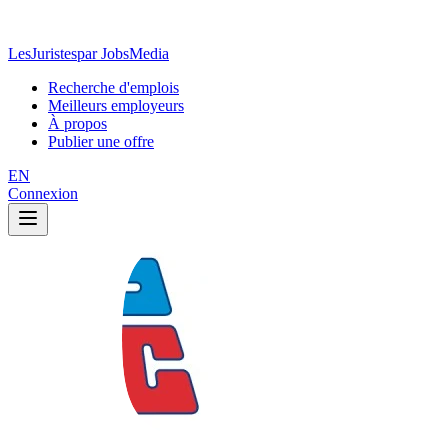
LesJuristes
par JobsMedia
Recherche d'emplois
Meilleurs employeurs
À propos
Publier une offre
EN
Connexion