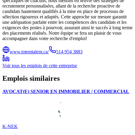
spécifiques de chacuns, nous mettons en œuvre des stratégies de
recrutement personnalisées, allant de la recherche proactive de
candidats hautement qualifiés à la mise en place de processus de
sélection rigoureux et adaptés. Cette approche sur mesure garantit
une adéquation parfaite entre les compétences des candidats et les
exigences des postes à pourvoir, assurant ainsi le succès à long terme
des placements réalisés. Notre équipe se fera un plaisir de vous
accompagner dans votre recherche d'emploi!
www.totemtalent.ca/
514 954 3883
Voir tous les emplois de cette entreprise
Emplois similaires
AVOCAT(E) SENIOR EN IMMOBILIER / COMMERCIAL
K-NEK