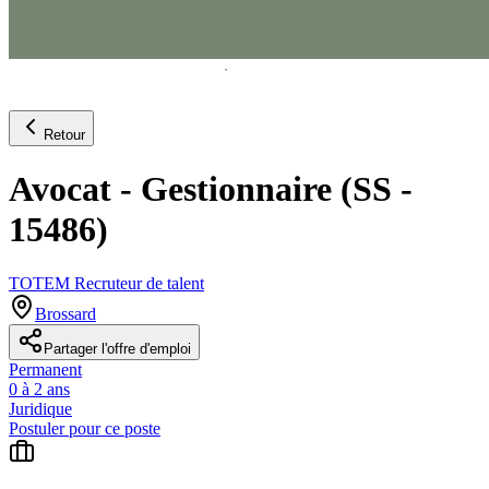
Retour
Avocat - Gestionnaire (SS -
15486)
TOTEM Recruteur de talent
Brossard
Partager l'offre d'emploi
Permanent
0 à 2 ans
Juridique
Postuler pour ce poste