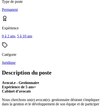
Type de poste
Permanent
Expérience
0 à 2 ans
,
5 à 10 ans
Catégorie
Juridique
Description du poste
Avocat.e - Gestionnaire
Expérience de 5 ans+
Cabinet d’avocats
Nous cherchons un(e) avocat(e)- gestionnaire désirant s'impliquer
dans la gestion et le développement de son équipe et de participer