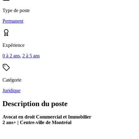
Type de poste
Permanent
Expérience
0 à 2 ans
,
2 à 5 ans
Catégorie
Juridique
Description du poste
Avocat en droit Commercial et Immobilier
2 ans+ | Centre-ville de Montréal