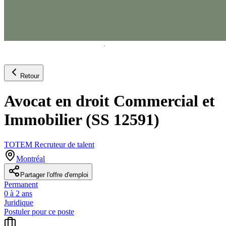
Retour
Avocat en droit Commercial et
Immobilier (SS 12591)
TOTEM Recruteur de talent
Montréal
Partager l'offre d'emploi
Permanent
0 à 2 ans
Juridique
Postuler pour ce poste