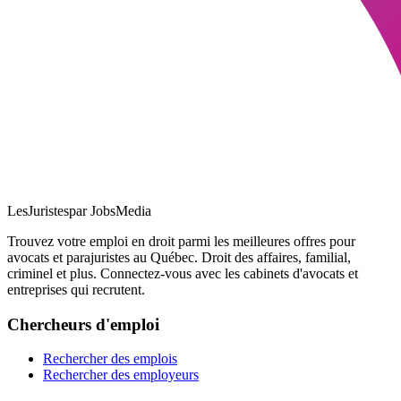
LesJuristes
par JobsMedia
Trouvez votre emploi en droit parmi les meilleures offres pour
avocats et parajuristes au Québec. Droit des affaires, familial,
criminel et plus. Connectez-vous avec les cabinets d'avocats et
entreprises qui recrutent.
Chercheurs d'emploi
Rechercher des emplois
Rechercher des employeurs