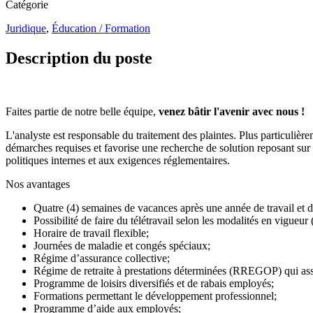
Catégorie
Juridique
,
Éducation / Formation
Description du poste
Faites partie de notre belle équipe,
venez bâtir l'avenir avec nous
!
L'analyste est responsable du traitement des plaintes. Plus particulièr
démarches requises et favorise une recherche de solution reposant sur la
politiques internes et aux exigences réglementaires.
Nos avantages
Quatre (4) semaines de vacances après une année de travail et d
Possibilité de faire du télétravail selon les modalités en vigueur (
Horaire de travail flexible;
Journées de maladie et congés spéciaux;
Régime d’assurance collective;
Régime de retraite à prestations déterminées (RREGOP) qui assur
Programme de loisirs diversifiés et de rabais employés;
Formations permettant le développement professionnel;
Programme d’aide aux employés
;