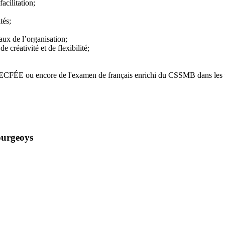
acilitation;
tés;
eaux de l’organisation;
 créativité et de flexibilité;
u TECFÉE ou encore de l'examen de français enrichi du CSSMB dans les t
ourgeoys