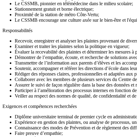
Le CSSMB, pionnier en
télémédecine
dans le milieu scolaire;
Stationnement gratuit et borne électrique;
Proximité de la station de métro Côte-Vertu;
Le CSSMB encourage une culture axée sur le bien-être et l'équ
Responsabilités
Recevoir, enregistrer et analyser les plaintes provenant de divers
Examiner et traiter les plaintes selon la politique en vigueur;
Évaluer la recevabilité des plaintes et déterminer les mesures à 
Démontrer de l’empathie, écoute, et recherche de solutions avec 
Transmettre de l’information aux parents d’élèves et les accom
Soutenir, accompagner et référer les directions d’école dans le
Rédiger des réponses claires, professionnelles et adaptées aux p
Collaborer avec les membres de plusieurs services du Centre de s
Assurer le suivi de façon régulière dans la base des données et r
Participer à l’amélioration des processus internes en fonction de
Veiller au respect des normes de qualité, de confidentialité et d
Exigences et compétences recherchées
Diplôme universitaire terminal de premier cycle en administrati
Expérience en gestion des plaintes, ou analyse de processus, un
Connaissance des modes de Prévention et de règlement des différe
Faire preuve d’empathie;