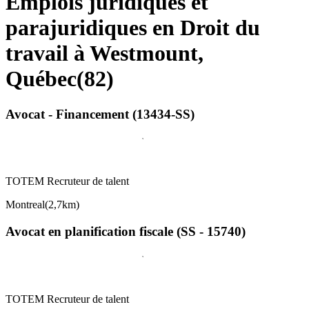
Emplois juridiques et
parajuridiques en Droit du
travail à Westmount,
Québec
(
82
)
Avocat - Financement (13434-SS)
TOTEM Recruteur de talent
Montreal
(
2,7km
)
Avocat en planification fiscale (SS - 15740)
TOTEM Recruteur de talent