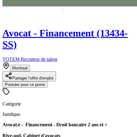
Avocat - Financement (13434-
SS)
TOTEM Recruteur de talent
Montreal
Partager l'offre d'emploi
Postuler pour ce poste
Catégorie
Juridique
Avocat.e - Financement - Droit bancaire 2 ans et +
Rive-sud, Cabinet d'avocats