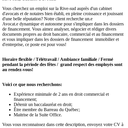
Vous cherchez un emploi sur la Rive-sud auprès d'un cabinet
d'avocats et de notaires bien établi, en pleine croissance et jouissant
d'une belle réputation? Notre client recherche un.e
Avocat.e dynamique et autonome pour s'impliquer dans les dossiers
de financement. Vous aimez analyser, négocier et rédiger divers
documents propres au droit bancaire, commercial et au financement
et vous impliquer dans les dossiers de financement immobilier et
d'entreprise, ce poste est pour vous!
Horaire flexible / Télétravail / Ambiance familiale / Fermé
pendant la période des fêtes / grand respect des employés sont
au rendez-vous!
Voici ce que nous recherchons:
Expérience minimale de 2 ans en droit commercial et
financement;
Détenir un baccalauréat en droit;
Être membre du Barreau du Québec;
Maitrise de la Suite Office.
Vous vous reconnaissez dans cette description, envoyez votre CV à