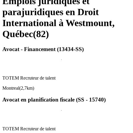
Emplois juridiques et
parajuridiques en Droit
International à Westmount,
Québec
(
82
)
Avocat - Financement (13434-SS)
TOTEM Recruteur de talent
Montreal
(
2,7km
)
Avocat en planification fiscale (SS - 15740)
TOTEM Recruteur de talent