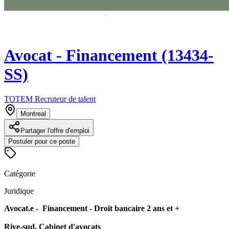
Avocat - Financement (13434-
SS)
TOTEM Recruteur de talent
Montreal
Partager l'offre d'emploi
Postuler pour ce poste
Catégorie
Juridique
Avocat.e - Financement - Droit bancaire 2 ans et +
Rive-sud, Cabinet d'avocats