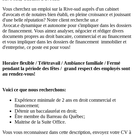
Vous cherchez un emploi sur la Rive-sud auprès d'un cabinet
d'avocats et de notaires bien établi, en pleine croissance et jouissant
d'une belle réputation? Notre client recherche un.e
Avocat.e dynamique et autonome pour s'impliquer dans les dossiers
de financement. Vous aimez analyser, négocier et rédiger divers
documents propres au droit bancaire, commercial et au financement
et vous impliquer dans les dossiers de financement immobilier et
d'entreprise, ce poste est pour vous!
Horaire flexible / Télétravail / Ambiance familiale / Fermé
pendant la période des fêtes / grand respect des employés sont
au rendez-vous!
Voici ce que nous recherchons:
Expérience minimale de 2 ans en droit commercial et
financement;
Détenir un baccalauréat en droit;
Être membre du Barreau du Québec;
Maitrise de la Suite Office.
Vous vous reconnaissez dans cette description, envoyez votre CV à