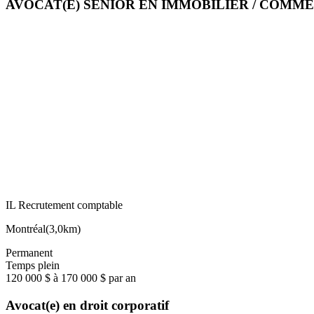
AVOCAT(E) SENIOR EN IMMOBILIER / COMM
IL Recrutement comptable
Montréal
(
3,0km
)
Permanent
Temps plein
120 000 $ à 170 000 $ par an
Avocat(e) en droit corporatif