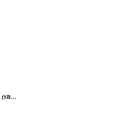
et (SB…