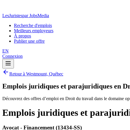
LesJuristes
par JobsMedia
Recherche d'emplois
Meilleurs employeurs
À propos
Publier une offre
EN
Connexion
Retour à Westmount, Québec
Emplois juridiques et parajuridiques en D
Découvrez des offres d’emploi en Droit du travail dans le domaine op
Emplois juridiques et parajurid
Avocat - Financement (13434-SS)