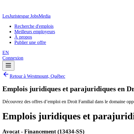
LesJuristes
par JobsMedia
Recherche d'emplois
Meilleurs employeurs
À propos
Publier une offre
EN
Connexion
Retour à Westmount, Québec
Emplois juridiques et parajuridiques en D
Découvrez des offres d’emploi en Droit Familial dans le domaine opp
Emplois juridiques et parajuri
Avocat - Financement (13434-SS)