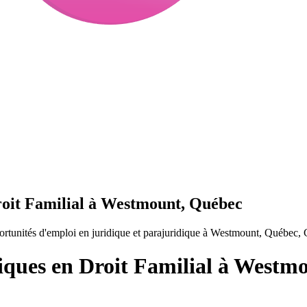
roit Familial à Westmount, Québec
ortunités d'emploi en juridique et parajuridique à Westmount, Québec,
diques en Droit Familial à Westm