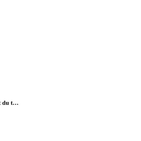
et du t…