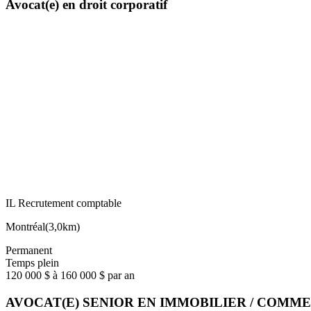
Avocat(e) en droit corporatif
IL Recrutement comptable
Montréal
(
3,0km
)
Permanent
Temps plein
120 000 $ à 160 000 $ par an
AVOCAT(E) SENIOR EN IMMOBILIER / COMM