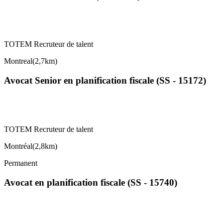
TOTEM Recruteur de talent
Montreal
(
2,7km
)
Avocat Senior en planification fiscale (SS - 15172)
TOTEM Recruteur de talent
Montréal
(
2,8km
)
Permanent
Avocat en planification fiscale (SS - 15740)