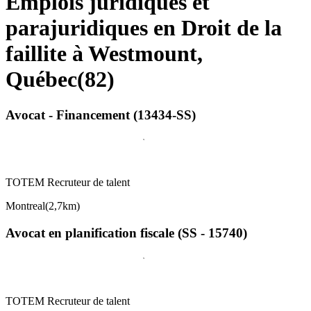
Emplois juridiques et
parajuridiques en Droit de la
faillite à Westmount,
Québec
(
82
)
Avocat - Financement (13434-SS)
TOTEM Recruteur de talent
Montreal
(
2,7km
)
Avocat en planification fiscale (SS - 15740)
TOTEM Recruteur de talent