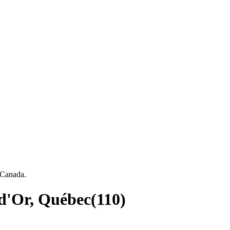
, Canada.
l-d'Or, Québec
(
110
)