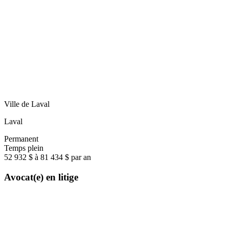
Ville de Laval
Laval
Permanent
Temps plein
52 932 $ à 81 434 $ par an
Avocat(e) en litige