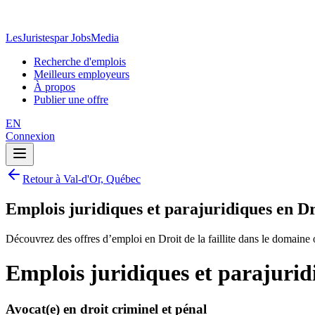
LesJuristes
par JobsMedia
Recherche d'emplois
Meilleurs employeurs
À propos
Publier une offre
EN
Connexion
Retour à Val-d'Or, Québec
Emplois juridiques et parajuridiques en Dro
Découvrez des offres d’emploi en Droit de la faillite dans le domaine
Emplois juridiques et parajuridi
Avocat(e) en droit criminel et pénal