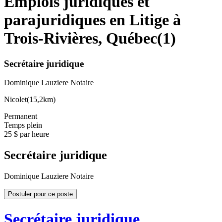
Emplois juridiques et
parajuridiques en Litige à
Trois-Rivières, Québec
(
1
)
Secrétaire juridique
Dominique Lauziere Notaire
Nicolet
(
15,2km
)
Permanent
Temps plein
25 $ par heure
Secrétaire juridique
Dominique Lauziere Notaire
Postuler pour ce poste
Secrétaire juridique