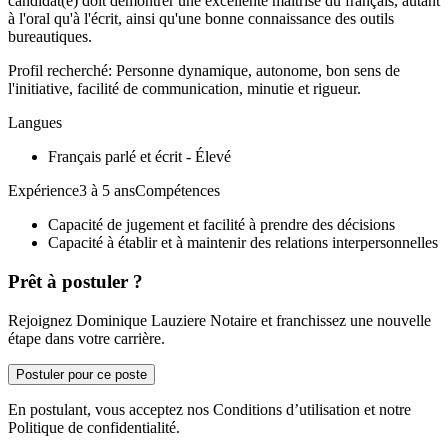
candidat(e) doit démontrer une excellente maîtrise du français, autant
à l'oral qu'à l'écrit, ainsi qu'une bonne connaissance des outils
bureautiques.
Profil recherché: Personne dynamique, autonome, bon sens de
l'initiative, facilité de communication, minutie et rigueur.
Langues
Français parlé et écrit - Élevé
Expérience3 à 5 ansCompétences
Capacité de jugement et facilité à prendre des décisions
Capacité à établir et à maintenir des relations interpersonnelles
Prêt à postuler ?
Rejoignez Dominique Lauziere Notaire et franchissez une nouvelle
étape dans votre carrière.
Postuler pour ce poste
En postulant, vous acceptez nos Conditions d’utilisation et notre
Politique de confidentialité.