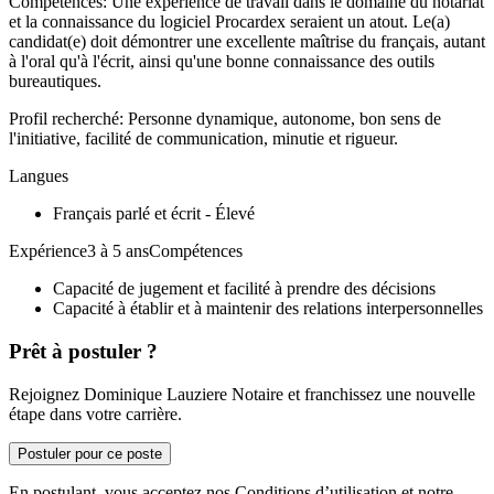
Compétences: Une expérience de travail dans le domaine du notariat
et la connaissance du logiciel Procardex seraient un atout. Le(a)
candidat(e) doit démontrer une excellente maîtrise du français, autant
à l'oral qu'à l'écrit, ainsi qu'une bonne connaissance des outils
bureautiques.
Profil recherché: Personne dynamique, autonome, bon sens de
l'initiative, facilité de communication, minutie et rigueur.
Langues
Français parlé et écrit - Élevé
Expérience3 à 5 ansCompétences
Capacité de jugement et facilité à prendre des décisions
Capacité à établir et à maintenir des relations interpersonnelles
Prêt à postuler ?
Rejoignez Dominique Lauziere Notaire et franchissez une nouvelle
étape dans votre carrière.
Postuler pour ce poste
En postulant, vous acceptez nos Conditions d’utilisation et notre