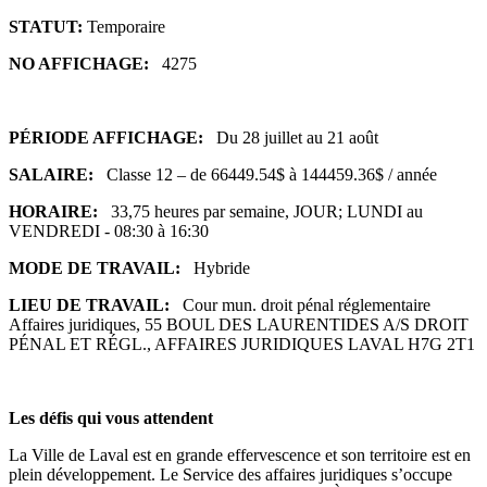
STATUT:
Temporaire
NO AFFICHAGE:
4275
PÉRIODE AFFICHAGE:
Du 28 juillet au 21 août
SALAIRE:
Classe 12 – de 66449.54$ à 144459.36$ / année
HORAIRE:
33,75 heures par semaine, JOUR; LUNDI au
VENDREDI - 08:30 à 16:30
MODE DE TRAVAIL:
Hybride
LIEU DE TRAVAIL:
Cour mun. droit pénal réglementaire
Affaires juridiques, 55 BOUL DES LAURENTIDES A/S DROIT
PÉNAL ET RÉGL., AFFAIRES JURIDIQUES LAVAL H7G 2T1
Les défis qui vous attendent
La Ville de Laval est en grande effervescence et son territoire est en
plein développement. Le Service des affaires juridiques s’occupe