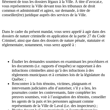
fièrement de tous les dossiers légaux à la Ville. À titre d’avocat.e,
vous représenterez la Ville devant tous les tribunaux de droit
commun et administratif et agirez, sur demande, à titre de
conseiller(ère) juridique auprès des services de la Ville.
Dans le cadre du présent mandat, vous serez appelé à agir dans des
dossiers de nature criminelle en application de la partie 27 du Code
Criminel, ainsi que dans des dossiers de nature pénale, statutaire et
réglementaire, notamment, vous serez appelé à :
Étudier les demandes soumises en examinant les procédures et
les documents (i.e. rapports d’enquête) se rapportant à des
infractions criminelles ainsi qu’à des infractions à des
règlements municipaux et à certaines lois de la législature du
Québec ;
Rencontrer à la fois témoins, victimes, plaignants et
intervenants judiciaires afin d’autoriser, s’il y a lieu, les
poursuites contre les contrevenants, faire compléter les
preuves soumises, voir à l’assignation des témoins, conseiller
les agents de la paix et les personnes agissant comme
représentants de la Ville de Laval (i.e. des inspecteurs) ;