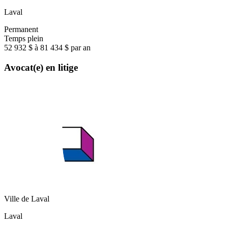
Laval
Permanent
Temps plein
52 932 $ à 81 434 $ par an
Avocat(e) en litige
Ville de Laval
Laval