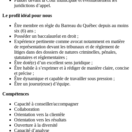
Plaider devant la Cour municipale et éventuellement les
juridictions d’appel.
Le profil idéal pour nous
Être membre en règle du Barreau du Québec depuis au moins
six (6) ans ;
Posséder un baccalauréat en droit ;
Expérience pertinente comme avocat notamment en matière
de représentation devant les tribunaux et de règlement de
litiges dans des dossiers de natures criminelles, pénales,
statutaires et réglementaires ;
Être doté(e) d’un excellent sens juridique ;
Être habile à s’exprimer et à rédiger de manière claire, concise
et précise ;
Être dynamique et capable de travailler sous pression ;
Être un joueur(euse) d’équipe.
Compétences
Capacité à conseiller/accompagner
Collaboration
Orientation vers la clientèle
Orientation vers les résultats
Ouverture à la diversité
Capacité d’analyse