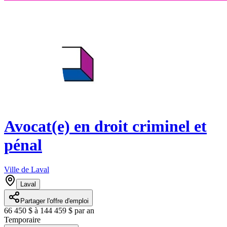
Avocat(e) en droit criminel et
pénal
Ville de Laval
Laval
Partager l'offre d'emploi
66 450 $ à 144 459 $ par an
Temporaire