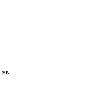
et (SB…