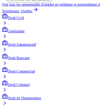
Voir tous les opportunités d'emploi en juridique et parajuridique à
Terrebonne, Québec
Droit Civil
Généraliste
Droit Administratif
Droit Bancaire
Droit Commercial
Droit Criminel
Droit de l'Immigration