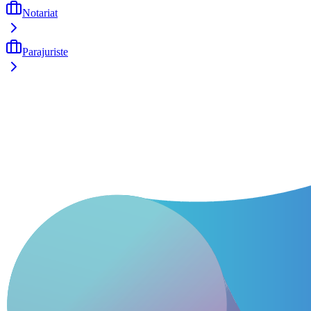
Notariat
Parajuriste