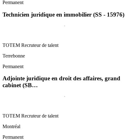
Permanent
Technicien juridique en immobilier (SS - 15976)
TOTEM Recruteur de talent
Terrebonne
Permanent
Adjointe juridique en droit des affaires, grand
cabinet (SB…
TOTEM Recruteur de talent
Montréal
Permanent