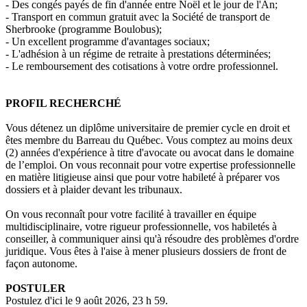
- Des congés payés de fin d'année entre Noël et le jour de l'An;
- Transport en commun gratuit avec la Société de transport de
Sherbrooke (programme Boulobus);
- Un excellent programme d'avantages sociaux;
- L'adhésion à un régime de retraite à prestations déterminées;
- Le remboursement des cotisations à votre ordre professionnel.
PROFIL RECHERCHÉ
Vous détenez un diplôme universitaire de premier cycle en droit et
êtes membre du Barreau du Québec. Vous comptez au moins deux
(2) années d'expérience à titre d'avocate ou avocat dans le domaine
de l’emploi. On vous reconnait pour votre expertise professionnelle
en matière litigieuse ainsi que pour votre habileté à préparer vos
dossiers et à plaider devant les tribunaux.
On vous reconnaît pour votre facilité à travailler en équipe
multidisciplinaire, votre rigueur professionnelle, vos habiletés à
conseiller, à communiquer ainsi qu'à résoudre des problèmes d'ordre
juridique. Vous êtes à l'aise à mener plusieurs dossiers de front de
façon autonome.
POSTULER
Postulez d'ici le 9 août 2026, 23 h 59.