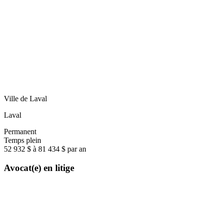
Ville de Laval
Laval
Permanent
Temps plein
52 932 $ à 81 434 $ par an
Avocat(e) en litige