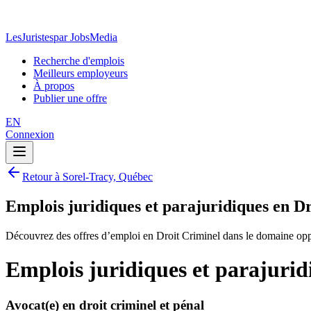
LesJuristes
par JobsMedia
Recherche d'emplois
Meilleurs employeurs
À propos
Publier une offre
EN
Connexion
Retour à Sorel-Tracy, Québec
Emplois juridiques et parajuridiques en D
Découvrez des offres d’emploi en Droit Criminel dans le domaine oppo
Emplois juridiques et parajurid
Avocat(e) en droit criminel et pénal