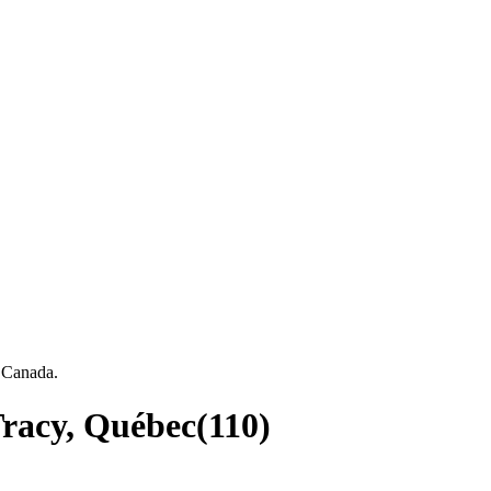
, Canada.
Tracy, Québec
(
110
)