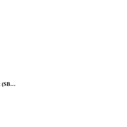
et (SB…