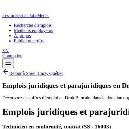
LesJuristes
par JobsMedia
Recherche d'emplois
Meilleurs employeurs
À propos
Publier une offre
EN
Connexion
Retour à Sorel-Tracy, Québec
Emplois juridiques et parajuridiques en D
Découvrez des offres d’emploi en Droit Bancaire dans le domaine oppo
Emplois juridiques et parajurid
Technicien en conformité, contrat (SS - 16003)