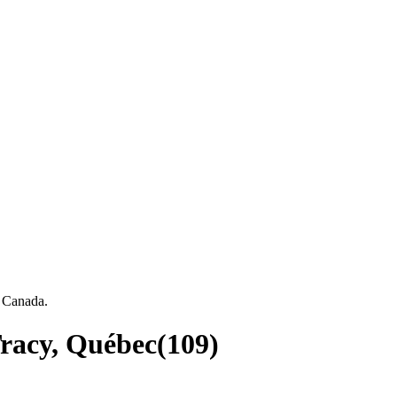
, Canada.
Tracy, Québec
(
109
)