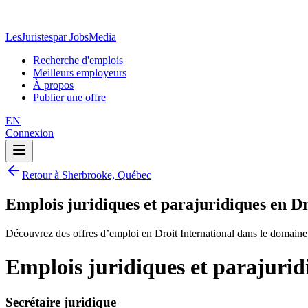
LesJuristes
par JobsMedia
Recherche d'emplois
Meilleurs employeurs
À propos
Publier une offre
EN
Connexion
Retour à Sherbrooke, Québec
Emplois juridiques et parajuridiques en D
Découvrez des offres d’emploi en Droit International dans le domaine
Emplois juridiques et parajurid
Secrétaire juridique