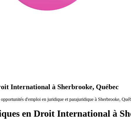
roit International à Sherbrooke, Québec
 opportunités d'emploi en juridique et parajuridique à Sherbrooke, Qué
iques en Droit International à S