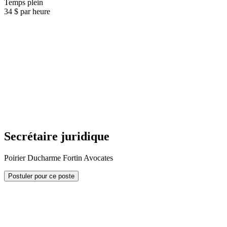
Temps plein
34 $ par heure
Secrétaire juridique
Poirier Ducharme Fortin Avocates
Postuler pour ce poste