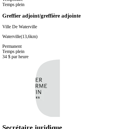
Temps plein
Greffier adjoint/greffière adjointe
Ville De Waterville
Waterville
(
13,6km
)
Permanent
Temps plein
34 $ par heure
Secrétaire juridique