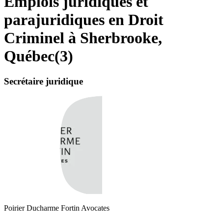
Emplois juridiques et
parajuridiques en Droit
Criminel à Sherbrooke,
Québec
(
3
)
Secrétaire juridique
Poirier Ducharme Fortin Avocates