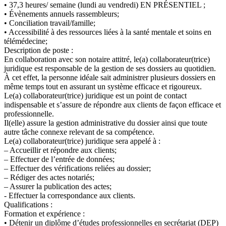
• 37,3 heures/ semaine (lundi au vendredi) EN PRÉSENTIEL ;
• Évènements annuels rassembleurs;
• Conciliation travail/famille;
• Accessibilité à des ressources liées à la santé mentale et soins en
télémédecine;
Description de poste :
En collaboration avec son notaire attitré, le(a) collaborateur(trice)
juridique est responsable de la gestion de ses dossiers au quotidien.
À cet effet, la personne idéale sait administrer plusieurs dossiers en
même temps tout en assurant un système efficace et rigoureux.
Le(a) collaborateur(trice) juridique est un point de contact
indispensable et s’assure de répondre aux clients de façon efficace et
professionnelle.
Il(elle) assure la gestion administrative du dossier ainsi que toute
autre tâche connexe relevant de sa compétence.
Le(a) collaborateur(trice) juridique sera appelé à :
– Accueillir et répondre aux clients;
– Effectuer de l’entrée de données;
– Effectuer des vérifications reliées au dossier;
– Rédiger des actes notariés;
– Assurer la publication des actes;
- Effectuer la correspondance aux clients.
Qualifications :
Formation et expérience :
• Détenir un diplôme d’études professionnelles en secrétariat (DEP)