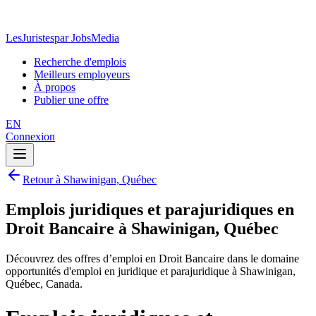
LesJuristes
par JobsMedia
Recherche d'emplois
Meilleurs employeurs
À propos
Publier une offre
EN
Connexion
Retour à Shawinigan, Québec
Emplois juridiques et parajuridiques en
Droit Bancaire à Shawinigan, Québec
Découvrez des offres d’emploi en Droit Bancaire dans le domaine
opportunités d'emploi en juridique et parajuridique à Shawinigan,
Québec, Canada.