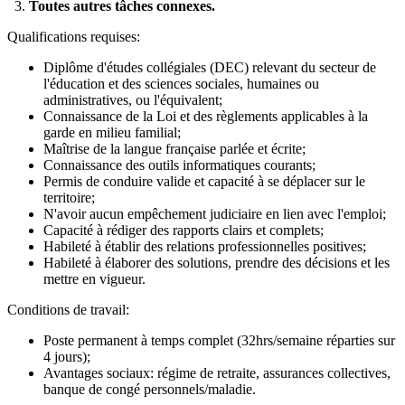
3.
Toutes autres tâches connexes.
Qualifications requises:
Diplôme d'études collégiales (DEC) relevant du secteur de
l'éducation et des sciences sociales, humaines ou
administratives, ou l'équivalent;
Connaissance de la Loi et des règlements applicables à la
garde en milieu familial;
Maîtrise de la langue française parlée et écrite;
Connaissance des outils informatiques courants;
Permis de conduire valide et capacité à se déplacer sur le
territoire;
N'avoir aucun empêchement judiciaire en lien avec l'emploi;
Capacité à rédiger des rapports clairs et complets;
Habileté à établir des relations professionnelles positives;
Habileté à élaborer des solutions, prendre des décisions et les
mettre en vigueur.
Conditions de travail:
Poste permanent à temps complet (32hrs/semaine réparties sur
4 jours);
Avantages sociaux: régime de retraite, assurances collectives,
banque de congé personnels/maladie.