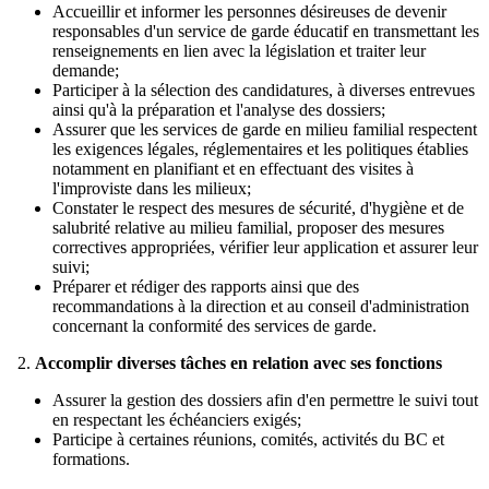
Accueillir et informer les personnes désireuses de devenir
responsables d'un service de garde éducatif en transmettant les
renseignements en lien avec la législation et traiter leur
demande;
Participer à la sélection des candidatures, à diverses entrevues
ainsi qu'à la préparation et l'analyse des dossiers;
Assurer que les services de garde en milieu familial respectent
les exigences légales, réglementaires et les politiques établies
notamment en planifiant et en effectuant des visites à
l'improviste dans les milieux;
Constater le respect des mesures de sécurité, d'hygiène et de
salubrité relative au milieu familial, proposer des mesures
correctives appropriées, vérifier leur application et assurer leur
suivi;
Préparer et rédiger des rapports ainsi que des
recommandations à la direction et au conseil d'administration
concernant la conformité des services de garde.
2.
Accomplir diverses tâches en relation avec ses fonctions
Assurer la gestion des dossiers afin d'en permettre le suivi tout
en respectant les échéanciers exigés;
Participe à certaines réunions, comités, activités du BC et
formations.