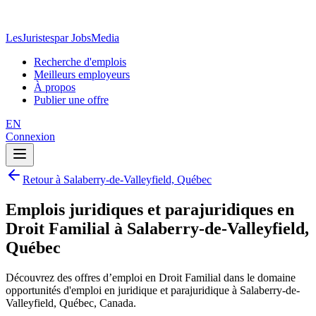
LesJuristes
par JobsMedia
Recherche d'emplois
Meilleurs employeurs
À propos
Publier une offre
EN
Connexion
Retour à Salaberry-de-Valleyfield, Québec
Emplois juridiques et parajuridiques en
Droit Familial à Salaberry-de-Valleyfield,
Québec
Découvrez des offres d’emploi en Droit Familial dans le domaine
opportunités d'emploi en juridique et parajuridique à Salaberry-de-
Valleyfield, Québec, Canada.