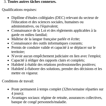
3.
Toutes autres tâches connexes.
Qualifications requises:
Diplôme d'études collégiales (DEC) relevant du secteur de
l'éducation et des sciences sociales, humaines ou
administratives, ou l'équivalent;
Connaissance de la Loi et des règlements applicables à la
garde en milieu familial;
Maîtrise de la langue française parlée et écrite;
Connaissance des outils informatiques courants;
Permis de conduire valide et capacité à se déplacer sur le
territoire;
N'avoir aucun empêchement judiciaire en lien avec l'emploi;
Capacité à rédiger des rapports clairs et complets;
Habileté à établir des relations professionnelles positives;
Habileté à élaborer des solutions, prendre des décisions et les
mettre en vigueur.
Conditions de travail:
Poste permanent à temps complet (32hrs/semaine réparties sur
4 jours);
Avantages sociaux: régime de retraite, assurances collectives,
banque de congé personnels/maladie.