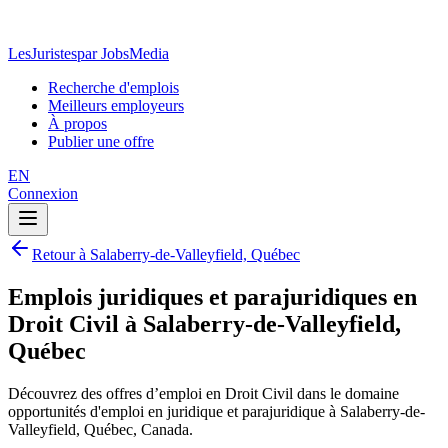
LesJuristes
par JobsMedia
Recherche d'emplois
Meilleurs employeurs
À propos
Publier une offre
EN
Connexion
Retour à Salaberry-de-Valleyfield, Québec
Emplois juridiques et parajuridiques en
Droit Civil à Salaberry-de-Valleyfield,
Québec
Découvrez des offres d’emploi en Droit Civil dans le domaine
opportunités d'emploi en juridique et parajuridique à Salaberry-de-
Valleyfield, Québec, Canada.