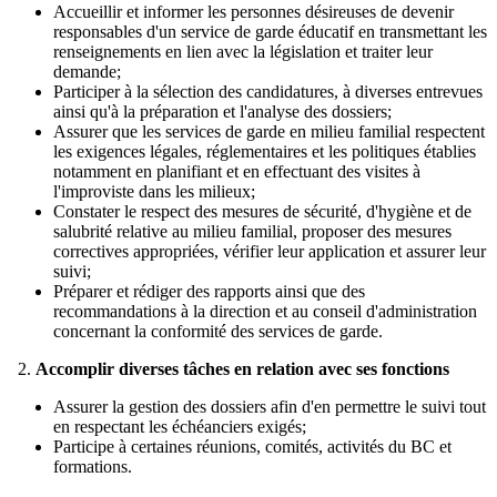
Accueillir et informer les personnes désireuses de devenir
responsables d'un service de garde éducatif en transmettant les
renseignements en lien avec la législation et traiter leur
demande;
Participer à la sélection des candidatures, à diverses entrevues
ainsi qu'à la préparation et l'analyse des dossiers;
Assurer que les services de garde en milieu familial respectent
les exigences légales, réglementaires et les politiques établies
notamment en planifiant et en effectuant des visites à
l'improviste dans les milieux;
Constater le respect des mesures de sécurité, d'hygiène et de
salubrité relative au milieu familial, proposer des mesures
correctives appropriées, vérifier leur application et assurer leur
suivi;
Préparer et rédiger des rapports ainsi que des
recommandations à la direction et au conseil d'administration
concernant la conformité des services de garde.
2.
Accomplir diverses tâches en relation avec ses fonctions
Assurer la gestion des dossiers afin d'en permettre le suivi tout
en respectant les échéanciers exigés;
Participe à certaines réunions, comités, activités du BC et
formations.