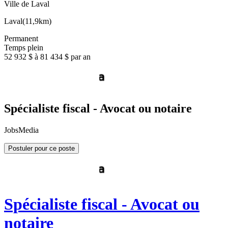
Ville de Laval
Laval
(
11,9km
)
Permanent
Temps plein
52 932 $ à 81 434 $ par an
Spécialiste fiscal - Avocat ou notaire
JobsMedia
Postuler pour ce poste
Spécialiste fiscal - Avocat ou
notaire