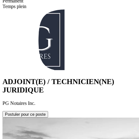
Permanent
Temps plein
ADJOINT(E) / TECHNICIEN(NE)
JURIDIQUE
PG Notaires Inc.
Postuler pour ce poste