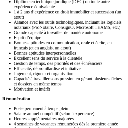
Diplôme en technique juridique (DEC) ou toute autre
expérience équivalente
1 à 2 ans d’expérience en droit immobilier et succession (un
atout)
Aisance avec les outils technologiques, incluant les logiciels
notariaux (ProNotaire, ConsignO, Microsoft TEAMS, etc.)
Grande capacité à travailler de manière autonome
Esprit d’équipe
Bonnes aptitudes en communication, orale et écrite, en
français (et en anglais, un atout)
Bonnes aptitudes interpersonnelles
Excellent sens du service à la clientèle
Gestion de temps, des priorités et des échéanciers
Efficacité, débrouillardise et initiative
Jugement, rigueur et organisation
Capacité à travailler sous pression en gérant plusieurs tâches
et dossiers en même temps
Motivation et intérêt
Rémunération
Poste permanent à temps plein
Salaire annuel compétitif (selon l'expérience)
Heures supplémentaires majorées
4 semaines de vacances rémunérées dès la première année