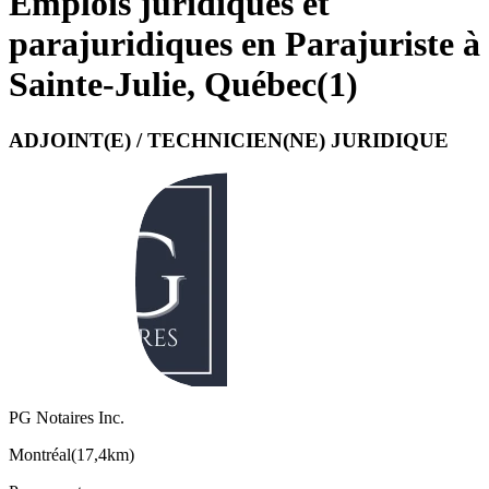
Emplois juridiques et
parajuridiques en Parajuriste à
Sainte-Julie, Québec
(
1
)
ADJOINT(E) / TECHNICIEN(NE) JURIDIQUE
PG Notaires Inc.
Montréal
(
17,4km
)