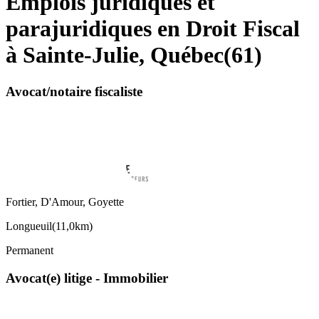
Emplois juridiques et
parajuridiques en Droit Fiscal
à Sainte-Julie, Québec
(
61
)
Avocat/notaire fiscaliste
Fortier, D'Amour, Goyette
Longueuil
(
11,0km
)
Permanent
Avocat(e) litige - Immobilier