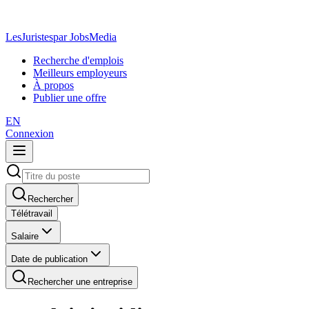
LesJuristes
par JobsMedia
Recherche d'emplois
Meilleurs employeurs
À propos
Publier une offre
EN
Connexion
Rechercher
Télétravail
Salaire
Date de publication
Rechercher une entreprise