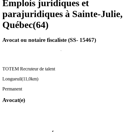
Emplois juridiques et
parajuridiques à Sainte-Julie,
Québec
(
64
)
Avocat ou notaire fiscaliste (SS- 15467)
TOTEM Recruteur de talent
Longueuil
(
11,0km
)
Permanent
Avocat(e)