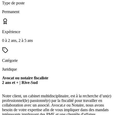
Type de poste
Permanent
Expérience
0 à 2 ans, 2 à 5 ans
Catégorie
Juridique
Avocat ou notaire fiscaliste
2 ans et + | Rive-Sud
Notre client, un cabinet multidisciplinaire, est à la recherche d’un(e)
professionnel(le) passionné(e) par la fiscalité pour travailler en
collaboration avec un associé. Avocat.e ou Notaire, nous avons
besoin de votre expertise afin de vous impliquer dans des mandats
intéressants impliquant des PME et une clientèle d'affaires