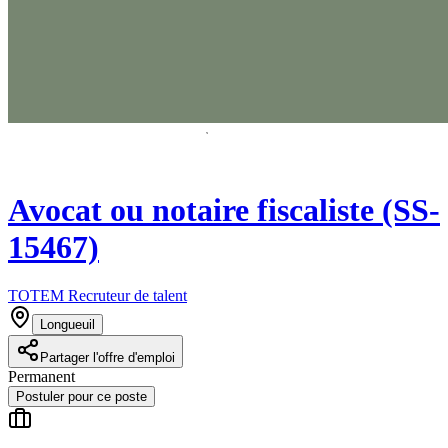
Avocat ou notaire fiscaliste (SS-
15467)
TOTEM Recruteur de talent
Longueuil
Partager l'offre d'emploi
Permanent
Postuler pour ce poste