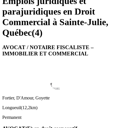
Emplois juridiques et
parajuridiques en Droit
Commercial à Sainte-Julie,
Québec
(
4
)
AVOCAT / NOTAIRE FISCALISTE –
IMMOBILIER ET COMMERCIAL
Fortier, D'Amour, Goyette
Longueuil
(
12,2km
)
Permanent