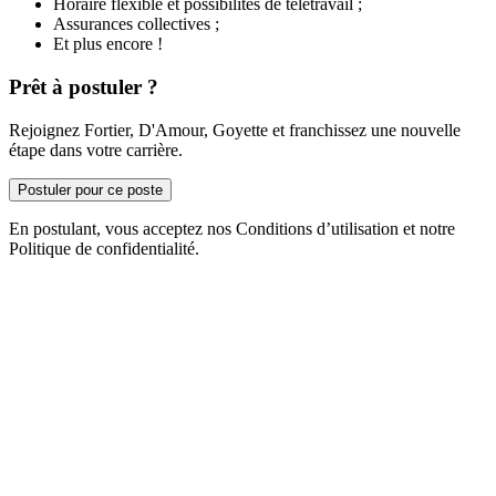
Horaire flexible et possibilités de télétravail ;
Assurances collectives ;
Et plus encore !
Prêt à postuler ?
Rejoignez Fortier, D'Amour, Goyette et franchissez une nouvelle
étape dans votre carrière.
Postuler pour ce poste
En postulant, vous acceptez nos Conditions d’utilisation et notre
Politique de confidentialité.