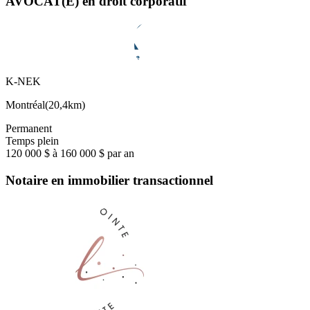
AVOCAT(E) en droit corporatif
K-NEK
Montréal
(
20,4km
)
Permanent
Temps plein
120 000 $ à 160 000 $ par an
Notaire en immobilier transactionnel