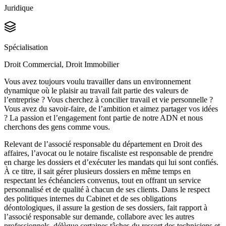
Juridique
Spécialisation
Droit Commercial, Droit Immobilier
Vous avez toujours voulu travailler dans un environnement
dynamique où le plaisir au travail fait partie des valeurs de
l’entreprise ? Vous cherchez à concilier travail et vie personnelle ?
Vous avez du savoir-faire, de l’ambition et aimez partager vos idées
? La passion et l’engagement font partie de notre ADN et nous
cherchons des gens comme vous.
Relevant de l’associé responsable du département en Droit des
affaires, l’avocat ou le notaire fiscaliste est responsable de prendre
en charge les dossiers et d’exécuter les mandats qui lui sont confiés.
À ce titre, il sait gérer plusieurs dossiers en même temps en
respectant les échéanciers convenus, tout en offrant un service
personnalisé et de qualité à chacun de ses clients. Dans le respect
des politiques internes du Cabinet et de ses obligations
déontologiques, il assure la gestion de ses dossiers, fait rapport à
l’associé responsable sur demande, collabore avec les autres
professionnels, délègue certaines tâches du ressort des techniciens et