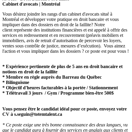
Cabinet d'avocats | Montréal
Vous désirez joindre les rangs d'un cabinet d'avocats situé à
Montréal et développer votre pratique en droit bancaire et vous
impliquer dans des dossiers en droit de la faillite? Notre
client représente des institutions financières et est appelé à offrir des
services en redressement et en recouvrement (préavis mobiliers et
immobiliers, avis de retrait d’autorisation de percevoir les loyers,
ventes sous contrôle de justice, mesures d’exécution). Vous aimez
l'action et vous impliquer dans les dossiers ? ce poste est pour vous !
* Expérience pertinente de plus de 5 ans en droit bancaire et
notions en droit de la faillite
* Membre en règle auprès du Barreau du Québec
* Bilinguisme
* Objectif d'heures facturables à la portée / Stationnement
* Télétravail 3 jours / Gym / Programme bien-être 500$
Vous pensez être le candidat idéal pour ce poste, envoyez votre
CV à s.seguin@totemtalent.ca
* Ce poste exige une très bonne connaissance des deux langues, vu
que le candidat aura à fournir des services en anglais aux clients et