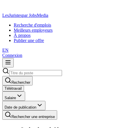
LesJuristes
par JobsMedia
Recherche d'emplois
Meilleurs employeurs
À propos
Publier une offre
EN
Connexion
Rechercher
Télétravail
Salaire
Date de publication
Rechercher une entreprise