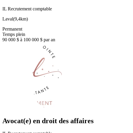
IL Recrutement comptable
Laval
(
9,4km
)
Permanent
Temps plein
90 000 $ à 100 000 $ par an
Avocat(e) en droit des affaires