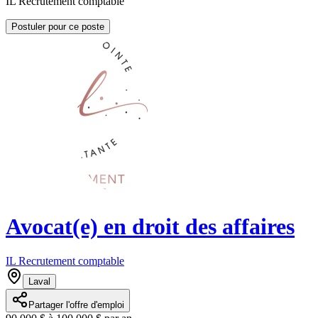
IL Recrutement comptable
Postuler pour ce poste
Avocat(e) en droit des affaires
IL Recrutement comptable
Laval
Partager l'offre d'emploi