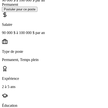
90 000 $ à 100 000 $ par an
Permanent
Postuler pour ce poste
Salaire
90 000 $ à 100 000 $ par an
Type de poste
Permanent, Temps plein
Expérience
2 à 5 ans
Éducation