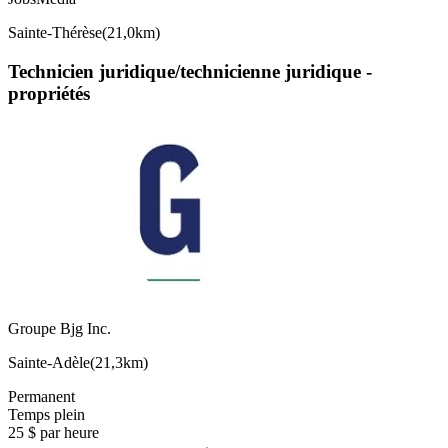
Sainte-Thérèse
(
21,0km
)
Technicien juridique/technicienne juridique -
propriétés
Groupe Bjg Inc.
Sainte-Adèle
(
21,3km
)
Permanent
Temps plein
25 $ par heure