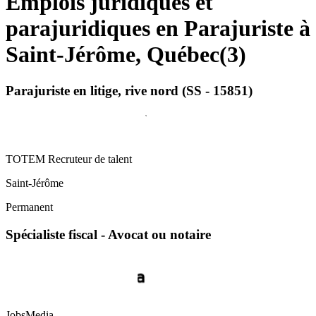
Emplois juridiques et
parajuridiques en Parajuriste à
Saint-Jérôme, Québec
(
3
)
Parajuriste en litige, rive nord (SS - 15851)
TOTEM Recruteur de talent
Saint-Jérôme
Permanent
Spécialiste fiscal - Avocat ou notaire
JobsMedia