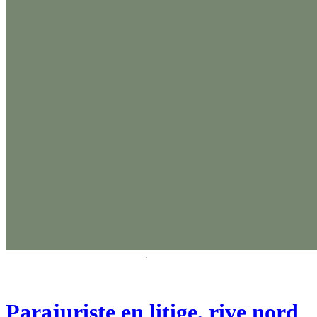
Parajuriste en litige, rive nord