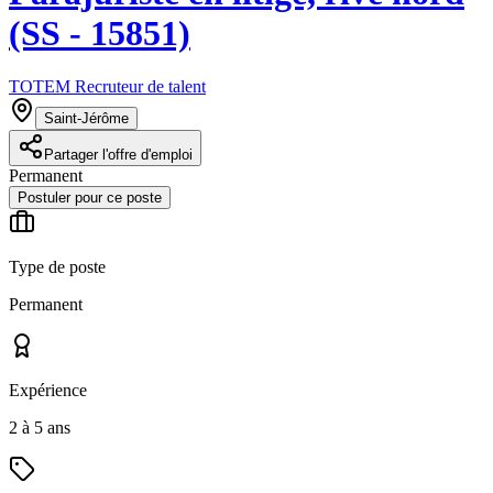
(SS - 15851)
TOTEM Recruteur de talent
Saint-Jérôme
Partager l'offre d'emploi
Permanent
Postuler pour ce poste
Type de poste
Permanent
Expérience
2 à 5 ans