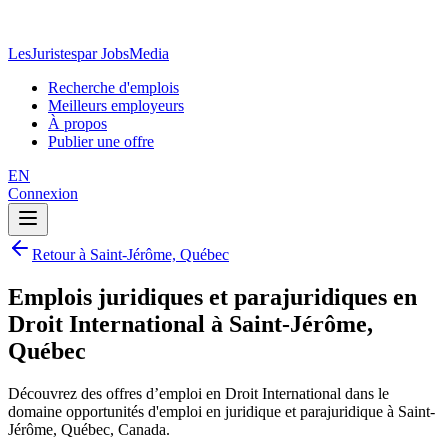
LesJuristes
par JobsMedia
Recherche d'emplois
Meilleurs employeurs
À propos
Publier une offre
EN
Connexion
Retour à Saint-Jérôme, Québec
Emplois juridiques et parajuridiques en
Droit International à Saint-Jérôme,
Québec
Découvrez des offres d’emploi en Droit International dans le
domaine opportunités d'emploi en juridique et parajuridique à Saint-
Jérôme, Québec, Canada.