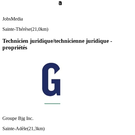
JobsMedia
Sainte-Thérèse
(
21,0km
)
Technicien juridique/technicienne juridique -
propriétés
Groupe Bjg Inc.
Sainte-Adèle
(
21,3km
)