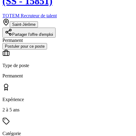
(SS - 15851)
TOTEM Recruteur de talent
Saint-Jérôme
Partager l'offre d'emploi
Permanent
Postuler pour ce poste
Type de poste
Permanent
Expérience
2 à 5 ans
Catégorie