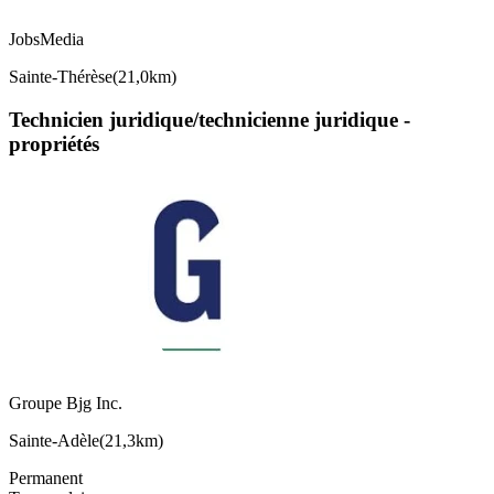
JobsMedia
Sainte-Thérèse
(
21,0km
)
Technicien juridique/technicienne juridique -
propriétés
Groupe Bjg Inc.
Sainte-Adèle
(
21,3km
)
Permanent