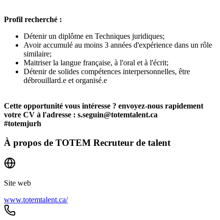
Profil recherché :
Détenir un diplôme en Techniques juridiques;
Avoir accumulé au moins 3 années d'expérience dans un rôle
similaire;
Maitriser la langue française, à l'oral et à l'écrit;
Détenir de solides compétences interpersonnelles, être
débrouillard.e et organisé.e
Cette opportunité vous intéresse ? envoyez-nous rapidement
votre CV à l'adresse : s.seguin@totemtalent.ca
#totemjurh
À propos de
TOTEM Recruteur de talent
Site web
www.totemtalent.ca/