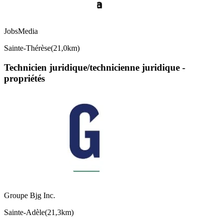
JobsMedia
Sainte-Thérèse
(
21,0km
)
Technicien juridique/technicienne juridique -
propriétés
Groupe Bjg Inc.
Sainte-Adèle
(
21,3km
)