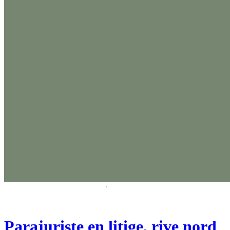
Parajuriste en litige, rive nord