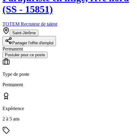
(SS - 15851)
TOTEM Recruteur de talent
Saint-Jérôme
Partager l'offre d'emploi
Permanent
Postuler pour ce poste
Type de poste
Permanent
Expérience
2 à 5 ans