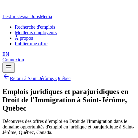
LesJuristes
par JobsMedia
Recherche d'emplois
Meilleurs employeurs
À propos
Publier une offre
EN
Connexion
Retour à Saint-Jérôme, Québec
Emplois juridiques et parajuridiques en
Droit de l'Immigration à Saint-Jérôme,
Québec
Découvrez des offres d’emploi en Droit de l'Immigration dans le
domaine opportunités d'emploi en juridique et parajuridique à Saint-
Jérôme, Québec, Canada.