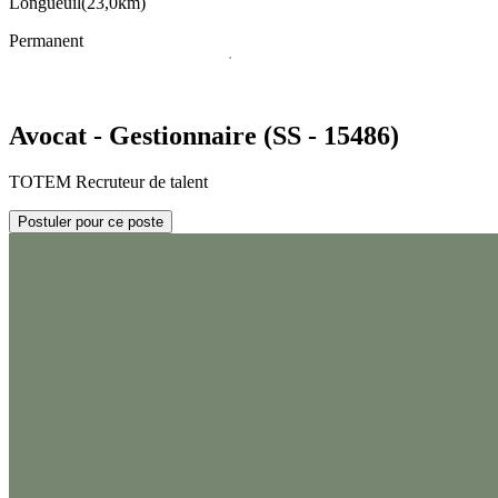
Longueuil
(
23,0km
)
Permanent
Avocat - Gestionnaire (SS - 15486)
TOTEM Recruteur de talent
Postuler pour ce poste